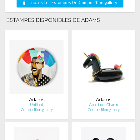
Toutes Les Estampes De Composition.gallery
ESTAMPES DISPONIBLES DE ADAMS
Adams
Adams
Untitled
Good Luck Charm
Composition.gallery
Composition.gallery