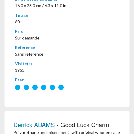
16,0 x 28,0 cm / 6.3 x 11.0 in
Tirage
60
Prix
Sur demande
Référence
Sans référence
Visite(s)
1953
État
Derrick ADAMS
- Good Luck Charm
Polyurethane and mixed media with original wooden case