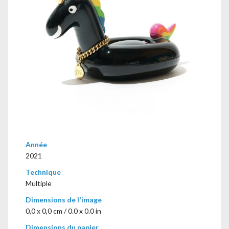
Année
2021
Technique
Multiple
Dimensions de l'image
0,0 x 0,0 cm / 0.0 x 0.0 in
Dimensions du papier