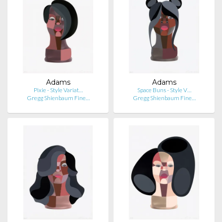
Adams
Adams
Pixie - Style Variat…
Space Buns - Style V…
Gregg Shienbaum Fine…
Gregg Shienbaum Fine…