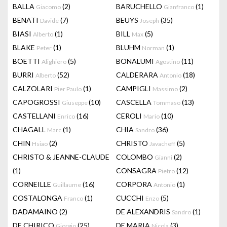
BALLA
(2)
BARUCHELLO
(1)
Giacomo
Gianfranco
BENATI
(7)
BEUYS
(35)
Davide
Joseph
BIASI
(1)
BILL
(5)
Alberto
Max
BLAKE
(1)
BLUHM
(1)
Peter
Norman
BOETTI
(5)
BONALUMI
(11)
Alighiero
Agostino
BURRI
(52)
CALDERARA
(18)
Alberto
Antonio
CALZOLARI
(1)
CAMPIGLI
(2)
Pier Paulo
Massimo
CAPOGROSSI
(10)
CASCELLA
(13)
Giuseppe
Tommaso
CASTELLANI
(16)
CEROLI
(10)
Enrico
Mario
CHAGALL
(1)
CHIA
(36)
Marc
Sandro
CHIN
(2)
CHRISTO
(5)
Hsiao
Javacheff
CHRISTO & JEANNE-CLAUDE
COLOMBO
(2)
Gianni
(1)
CONSAGRA
(12)
Pietro
CORNEILLE
(16)
CORPORA
(1)
Guillaume
Antonio
COSTALONGA
(1)
CUCCHI
(5)
Franco
Enzo
DADAMAINO
(2)
DE ALEXANDRIS
(1)
Sandro
DE CHIRICO
(25)
DE MARIA
(3)
Giorgio
Nicola