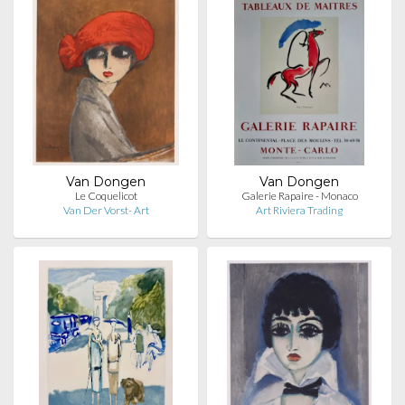
Van Dongen
Van Dongen
Le Coquelicot
Galerie Rapaire - Monaco
Van Der Vorst- Art
Art Riviera Trading