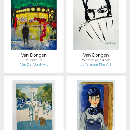
Van Dongen
Van Dongen
Le Carrousel
Woman with a Fan
Van Der Vorst- Art
Juffermans Fine Art