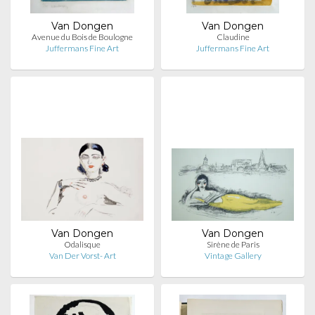
Van Dongen
Van Dongen
Avenue du Bois de Boulogne
Claudine
Juffermans Fine Art
Juffermans Fine Art
Van Dongen
Van Dongen
Odalisque
Sirène de Paris
Van Der Vorst- Art
Vintage Gallery