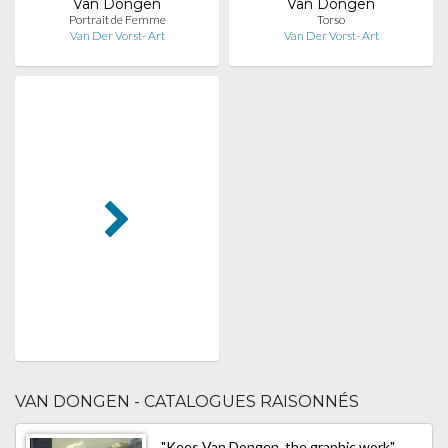
Van Dongen
Van Dongen
Portrait de Femme
Torso
Van Der Vorst- Art
Van Der Vorst- Art
VAN DONGEN - CATALOGUES RAISONNÉS
"Kees Van Dongen, the graphic work",