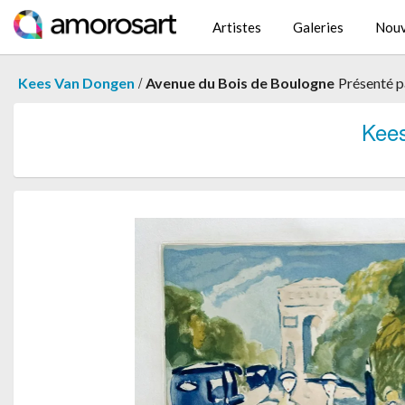
Artistes
Galeries
Nouv
/
Kees Van Dongen
Avenue du Bois de Boulogne
Présenté 
Kee