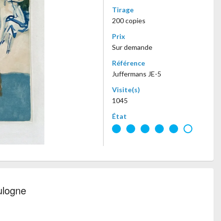
Tirage
200 copies
Prix
Sur demande
Référence
Juffermans JE-5
Visite(s)
1045
État
ulogne