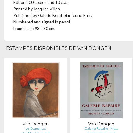
Edtion 200 copies and 10 e.a.
Printed by Jacques Villon
Published by Galerie Bernheim Jeune Paris
Numbered and signed in pencil
Frame size: 93 x 80 cm.
ESTAMPES DISPONIBLES DE VAN DONGEN
Van Dongen
Van Dongen
Le Coquelicot
Galerie Rapaire - Mo…