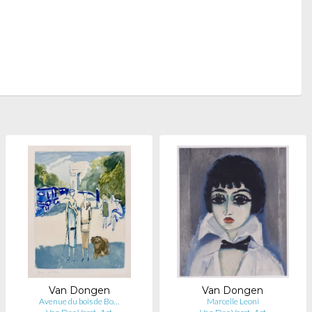
Van Dongen
Van Dongen
Avenue du bois de Bo…
Marcelle Leoni