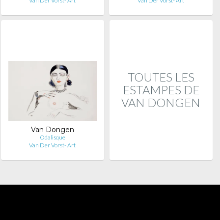
Van Der Vorst- Art
Van Der Vorst- Art
TOUTES LES
ESTAMPES DE
VAN DONGEN
Van Dongen
Odalisque
Van Der Vorst- Art