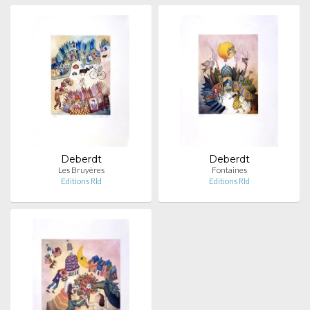
Deberdt
Deberdt
Les Bruyères
Fontaines
Editions Rld
Editions Rld