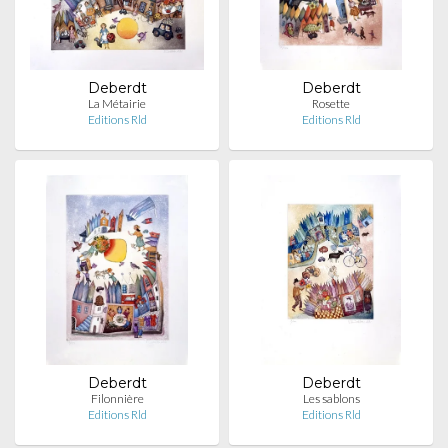
Deberdt
Deberdt
La Métairie
Rosette
Editions Rld
Editions Rld
Deberdt
Deberdt
Filonnière
Les sablons
Editions Rld
Editions Rld