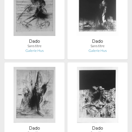
Dado
Dado
Sans titre
Sans titre
Galerie Hus
Galerie Hus
Dado
Dado