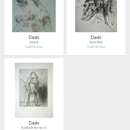
Dado
Dado
Néant
Sans titre
Galerie Hus
Galerie Hus
Dado
Kafka le terrier 4