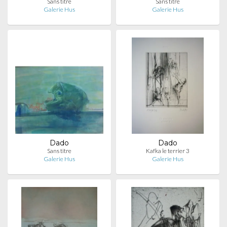
Sans titre
Sans titre
Galerie Hus
Galerie Hus
Dado
Dado
Sans titre
Kafka le terrier 3
Galerie Hus
Galerie Hus