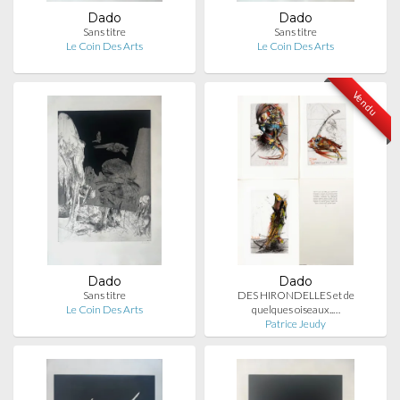
Dado
Dado
Sans titre
Sans titre
Le Coin Des Arts
Le Coin Des Arts
Vendu
Dado
Dado
Sans titre
DES HIRONDELLES et de
Le Coin Des Arts
quelques oiseaux..…
Patrice Jeudy