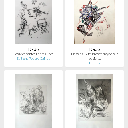
Dado
Dado
Les Méchantes Petites Fées
Dessin aux feutres et crayon sur
Editions Pousse Caillou
papier.…
Libretis