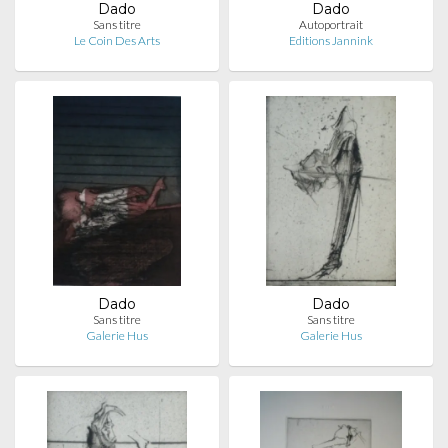
Dado
Dado
Sans titre
Autoportrait
Le Coin Des Arts
Editions Jannink
Dado
Dado
Sans titre
Sans titre
Galerie Hus
Galerie Hus