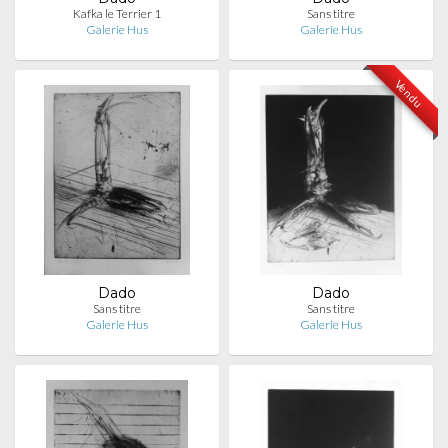
Kafka le Terrier 1
Sans titre
Galerie Hus
Galerie Hus
Vendu
Dado
Dado
Sans titre
Sans titre
Galerie Hus
Galerie Hus