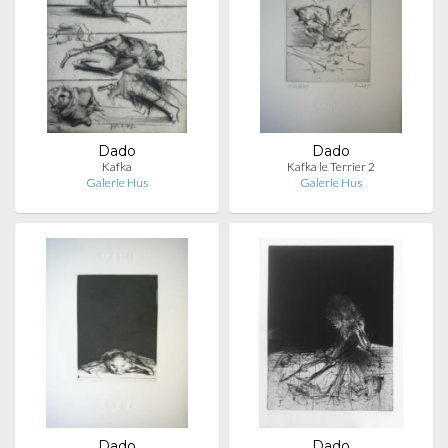
Dado
Dado
Kafka
Kafka le Terrier 2
Galerie Hus
Galerie Hus
Dado
Dado