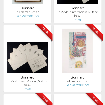
Bonnard
Bonnard
La Femme au chien
La Vie de Sainte Monique, Suite de
Van Der Vorst- Art
bois …
Ncag
Vendu
Vendu
Bonnard
Bonnard
La Vie de Sainte Monique, Suite de
La Femme au chien
bois …
Van Der Vorst- Art
Ncag
Vendu
Vendu