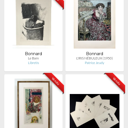
Bonnard
Bonnard
Le Bain
L'IRIS NÉBULEUX (1950)
Libretis
Patrice Jeudy
Vendu
Vendu