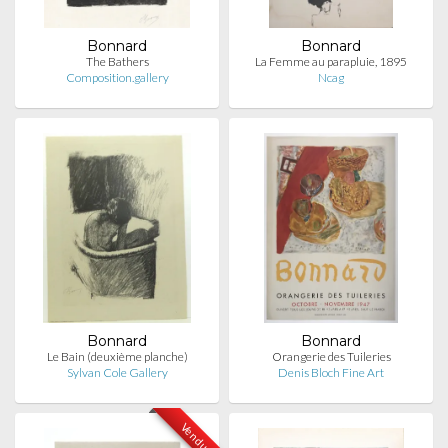
Bonnard
Bonnard
The Bathers
La Femme au parapluie, 1895
Composition.gallery
Ncag
Bonnard
Bonnard
Le Bain (deuxième planche)
Orangerie des Tuileries
Sylvan Cole Gallery
Denis Bloch Fine Art
Vendu