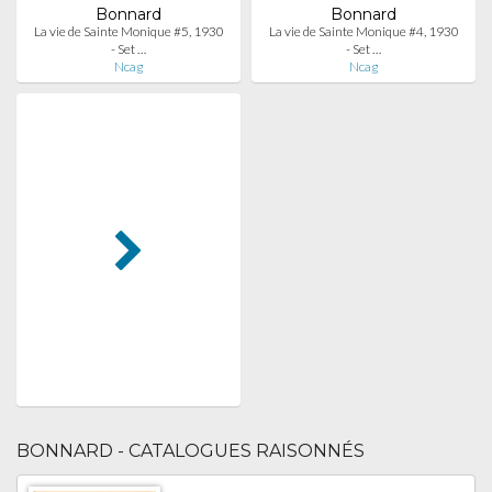
Bonnard
Bonnard
La vie de Sainte Monique #5, 1930
La vie de Sainte Monique #4, 1930
- Set …
- Set …
Ncag
Ncag
BONNARD - CATALOGUES RAISONNÉS