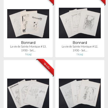
Bonnard
Bonnard
La vie de Sainte Monique #13,
La vie de Sainte Monique #12,
1930 - Set…
1930 - Set…
Ncag
Ncag
Vendu