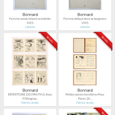
Bonnard
Bonnard
Femme assise faisant sa toilette.
Femme debout dans sa baignoire.
1925.
1925.
Libretis
Libretis
Vendu
Vendu
Bonnard
Bonnard
RÉPERTOIRE DES PANTINS. Avec
Petites scènes familières Pour
9 lithograp…
Piano. 20…
Patrice Jeudy
Patrice Jeudy
Vendu