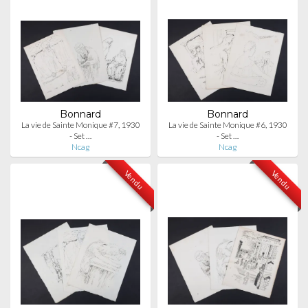
Bonnard
Bonnard
La vie de Sainte Monique #7, 1930
La vie de Sainte Monique #6, 1930
- Set …
- Set …
Ncag
Ncag
Vendu
Vendu