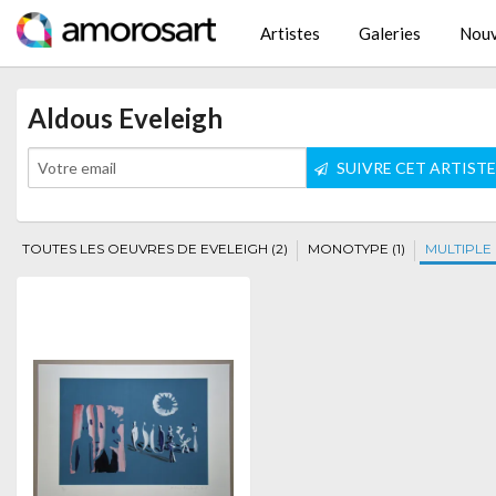
Artistes
Galeries
Nouv
Aldous Eveleigh
SUIVRE CET ARTIST
TOUTES LES OEUVRES DE EVELEIGH (2)
MONOTYPE (1)
MULTIPLE (