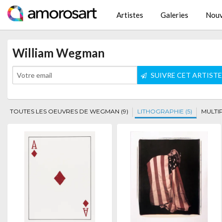
Artistes
Galeries
Nouv
William Wegman
SUIVRE CET ARTIST
TOUTES LES OEUVRES DE WEGMAN (9)
LITHOGRAPHIE (5)
MULTIP