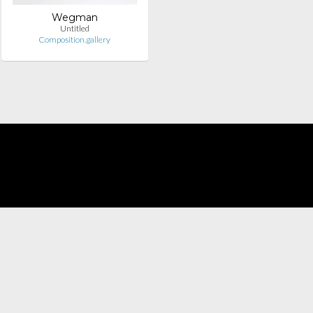
Wegman
Untitled
Composition.gallery