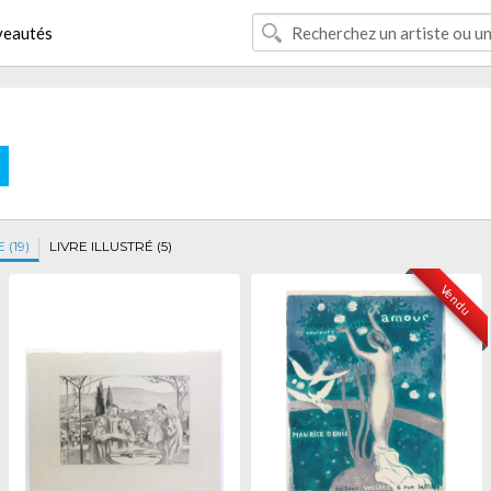
eautés
E
(19)
LIVRE ILLUSTRÉ (5)
Vendu