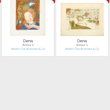
Denis
Denis
Amour 2
Amour 1
Atelier Clot, Bramsen & Co
Atelier Clot, Bramsen & Co