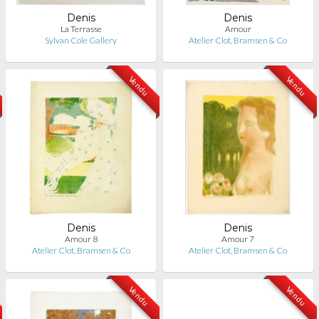
Denis
Denis
La Terrasse
Amour
Sylvan Cole Gallery
Atelier Clot, Bramsen & Co
Vendu
Vendu
Denis
Denis
Amour 8
Amour 7
Atelier Clot, Bramsen & Co
Atelier Clot, Bramsen & Co
Vendu
Vendu