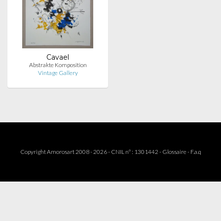
Cavael
Abstrakte Komposition
Vintage Gallery
Copyright Amorosart 2008 - 2026 - CNIL n° : 1301442 -
Glossaire
-
F.a.q