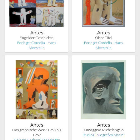
Antes
Antes
Engel der Geschichte
Ohne Titel
Forlaget Cordelia - Hans
Forlaget Cordelia - Hans
Moestrup
Moestrup
Antes
Antes
Das graphische Werk 1959 bis
Omaggio a Michelangelo
1967
Studio Bibliografico Marini
Galerie Gerhard Zaehringer