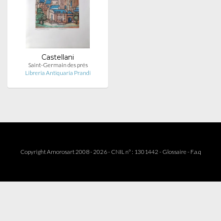
Castellani
Saint-Germain des prés
Libreria Antiquaria Prandi
Copyright Amorosart 2008 - 2026 - CNIL n° : 1301442 -
Glossaire
-
F.a.q