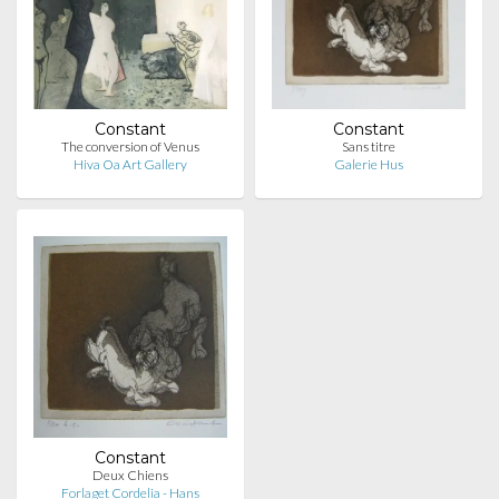
Constant
Constant
The conversion of Venus
Sans titre
Hiva Oa Art Gallery
Galerie Hus
Constant
Deux Chiens
Forlaget Cordelia - Hans