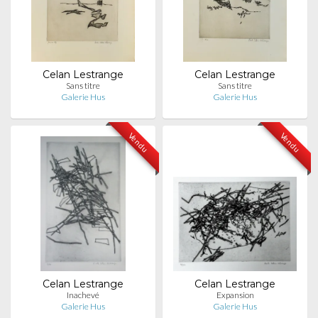
Celan Lestrange
Celan Lestrange
Sans titre
Sans titre
Galerie Hus
Galerie Hus
Vendu
Vendu
Celan Lestrange
Celan Lestrange
Inachevé
Expansion
Galerie Hus
Galerie Hus