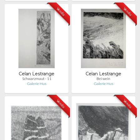
Vendu
Vendu
Celan Lestrange
Celan Lestrange
Schwarzmaut - 11
Bei wein
Galerie Hus
Galerie Hus
Vendu
Vendu