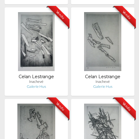
Vendu
Vendu
Celan Lestrange
Celan Lestrange
Inachevé
Inachevé
Galerie Hus
Galerie Hus
Vendu
Vendu