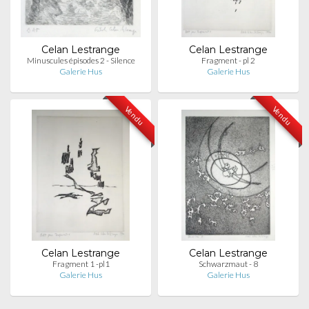
Celan Lestrange
Celan Lestrange
Minuscules épisodes 2 - Silence
Fragment - pl 2
Galerie Hus
Galerie Hus
Vendu
Vendu
Celan Lestrange
Celan Lestrange
Fragment 1 -pl1
Schwarzmaut - 8
Galerie Hus
Galerie Hus