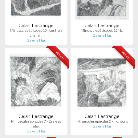
Celan Lestrange
Celan Lestrange
Minuscules épisodes 10 - Les trois
Minuscules épisodes 12 - Ici
chemi…
Galerie Hus
Galerie Hus
Vendu
Vendu
Celan Lestrange
Celan Lestrange
Minuscules épisodes 7 - Craie et
Minuscules épisodes 5 - Horizons
silex
Galerie Hus
Galerie Hus