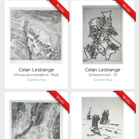
Vendu
Vendu
Celan Lestrange
Celan Lestrange
Minuscules épisodes 4 - Repli
Schwarzmaut - 13
Galerie Hus
Galerie Hus
Vendu
Vendu