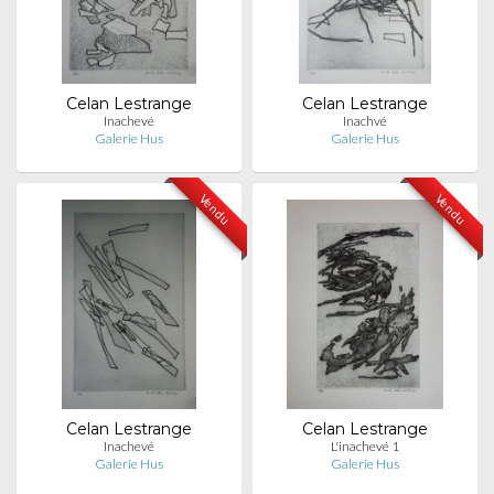
Celan Lestrange
Celan Lestrange
Inachevé
Inachvé
Galerie Hus
Galerie Hus
Vendu
Vendu
Celan Lestrange
Celan Lestrange
Inachevé
L'inachevé 1
Galerie Hus
Galerie Hus