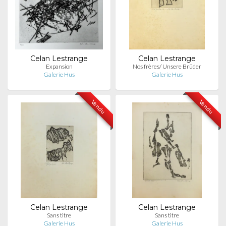
Celan Lestrange
Celan Lestrange
Expansion
Nos frères/ Unsere Brüder
Galerie Hus
Galerie Hus
Vendu
Vendu
Celan Lestrange
Celan Lestrange
Sans titre
Sans titre
Galerie Hus
Galerie Hus