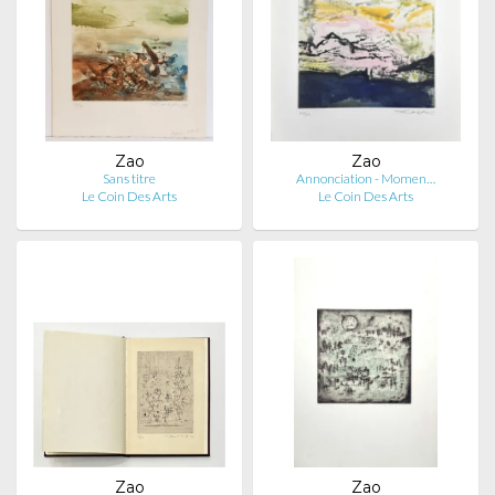
Zao
Zao
Sans titre
Annonciation - Momen…
Le Coin Des Arts
Le Coin Des Arts
Zao
Zao