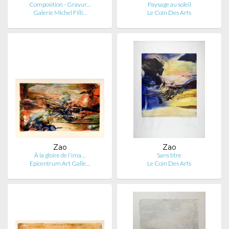
Composition - Gravur…
Paysage au soleil
Galerie Michel Filli…
Le Coin Des Arts
Zao
Zao
À la gloire de l'ima…
Sans titre
Epicentrum Art Galle…
Le Coin Des Arts