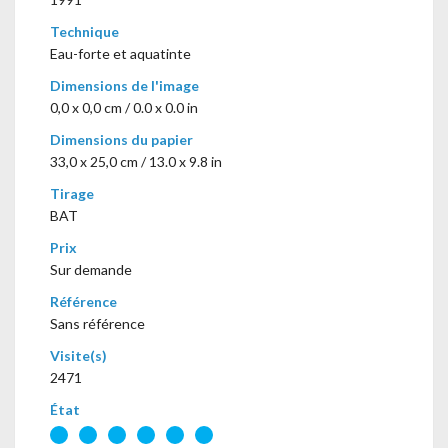
Technique
Eau-forte et aquatinte
Dimensions de l'image
0,0 x 0,0 cm / 0.0 x 0.0 in
Dimensions du papier
33,0 x 25,0 cm / 13.0 x 9.8 in
Tirage
BAT
Prix
Sur demande
Référence
Sans référence
Visite(s)
2471
État