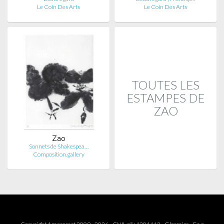
Le Coin Des Arts
Le Coin Des Arts
TOUTES LES
ESTAMPES DE
ZAO
Zao
Sonnets de Shakespea…
Composition.gallery