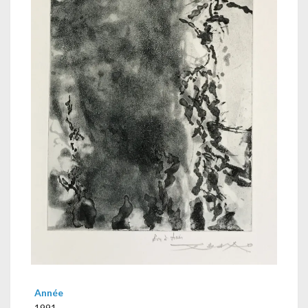
Année
1991