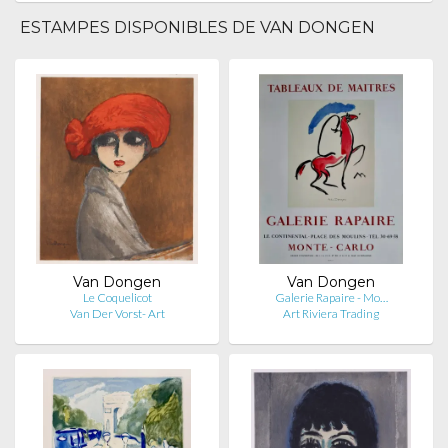
ESTAMPES DISPONIBLES DE VAN DONGEN
Van Dongen
Van Dongen
Le Coquelicot
Galerie Rapaire - Mo…
Van Der Vorst- Art
Art Riviera Trading