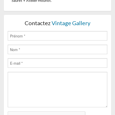
Sauret + Atelier Mourlot.
Contactez
Vintage Gallery