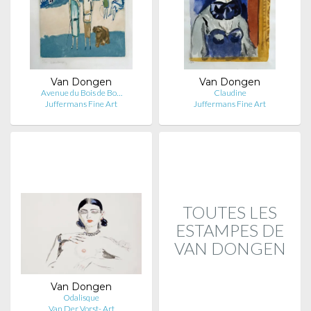
Van Dongen
Van Dongen
Avenue du Bois de Bo…
Claudine
Juffermans Fine Art
Juffermans Fine Art
TOUTES LES
ESTAMPES DE
VAN DONGEN
Van Dongen
Odalisque
Van Der Vorst- Art