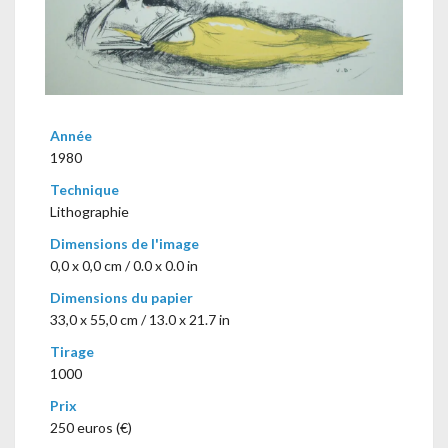
Année
1980
Technique
Lithographie
Dimensions de l'image
0,0 x 0,0 cm / 0.0 x 0.0 in
Dimensions du papier
33,0 x 55,0 cm / 13.0 x 21.7 in
Tirage
1000
Prix
250 euros (€)