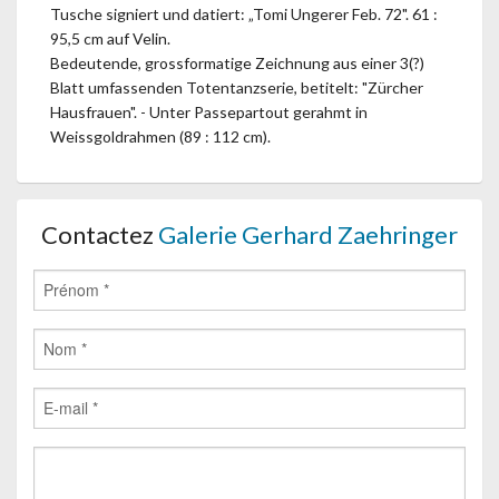
Tusche signiert und datiert: „Tomi Ungerer Feb. 72". 61 :
95,5 cm auf Velin.
Bedeutende, grossformatige Zeichnung aus einer 3(?)
Blatt umfassenden Totentanzserie, betitelt: "Zürcher
Hausfrauen". - Unter Passepartout gerahmt in
Weissgoldrahmen (89 : 112 cm).
Contactez
Galerie Gerhard Zaehringer