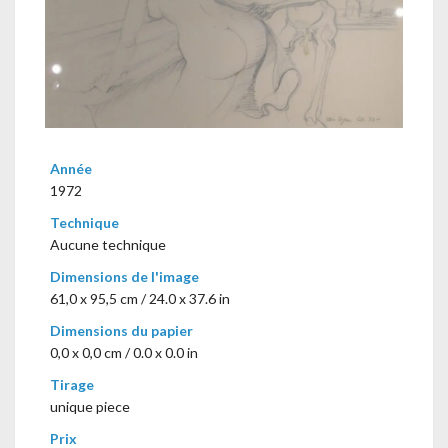
Année
1972
Technique
Aucune technique
Dimensions de l'image
61,0 x 95,5 cm / 24.0 x 37.6 in
Dimensions du papier
0,0 x 0,0 cm / 0.0 x 0.0 in
Tirage
unique piece
Prix