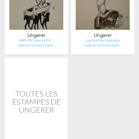
Ungerer
Ungerer
With 99,9 percent of…
Law and Pornography
Galerie Gerhard Zaeh…
Galerie Gerhard Zaeh…
TOUTES LES
ESTAMPES DE
UNGERER