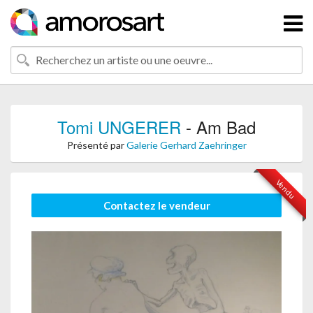
Tomi UNGERER
- Am Bad
Présenté par
Galerie Gerhard Zaehringer
Vendu
Contactez le vendeur