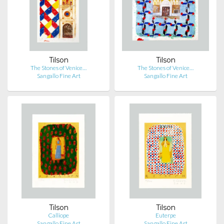
Tilson
Tilson
The Stones of Venice…
The Stones of Venice…
Sangallo Fine Art
Sangallo Fine Art
Tilson
Tilson
Calliope
Euterpe
Sangallo Fine Art
Sangallo Fine Art