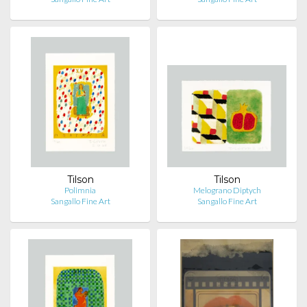
Tilson
Tilson
Polimnia
Melograno Diptych
Sangallo Fine Art
Sangallo Fine Art