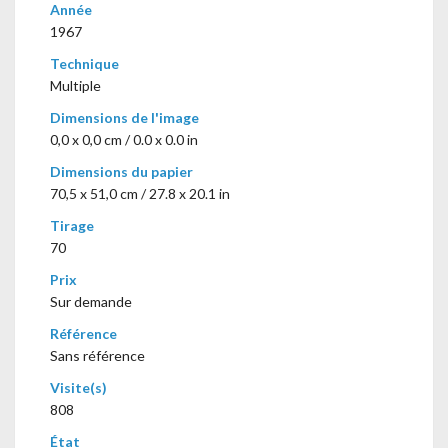
Année
1967
Technique
Multiple
Dimensions de l'image
0,0 x 0,0 cm / 0.0 x 0.0 in
Dimensions du papier
70,5 x 51,0 cm / 27.8 x 20.1 in
Tirage
70
Prix
Sur demande
Référence
Sans référence
Visite(s)
808
État