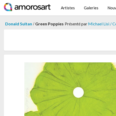
Artistes
Galeries
Nouv
/
Donald Sultan
Green Poppies
Présenté par
Michael Lisi / 