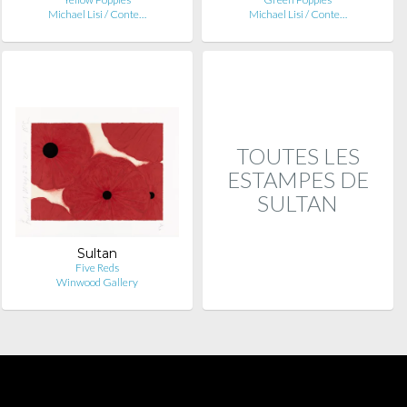
Michael Lisi / Conte…
Michael Lisi / Conte…
TOUTES LES
ESTAMPES DE
SULTAN
Sultan
Five Reds
Winwood Gallery