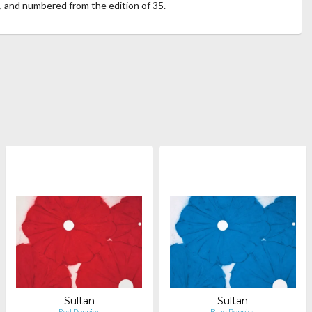
d, and numbered from the edition of 35.
Sultan
Sultan
Red Poppies
Blue Poppies