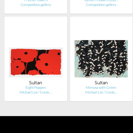
Composition.gallery
Composition.gallery
Sultan
Sultan
Eight Poppies
Mimosa with Green
Michael Lisi / Conte…
Michael Lisi / Conte…