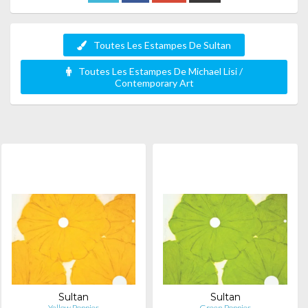
Toutes Les Estampes De Sultan
Toutes Les Estampes De Michael Lisi /
Contemporary Art
Sultan
Sultan
Yellow Poppies
Green Poppies