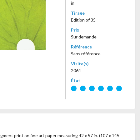
in
Tirage
Edition of 35
Prix
Sur demande
Référence
Sans référence
Visite(s)
2064
État
gment print on fine art paper measuring 42 x 57 in. (107 x 145