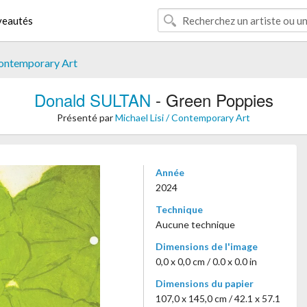
eautés
Contemporary Art
Donald SULTAN
- Green Poppies
Présenté par
Michael Lisi / Contemporary Art
Année
2024
Technique
Aucune technique
Dimensions de l'image
0,0 x 0,0 cm / 0.0 x 0.0 in
Dimensions du papier
107,0 x 145,0 cm / 42.1 x 57.1