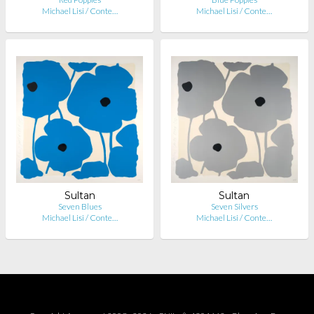
Michael Lisi / Conte…
Michael Lisi / Conte…
Sultan
Sultan
Seven Blues
Seven Silvers
Michael Lisi / Conte…
Michael Lisi / Conte…