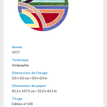
Année
1977
Technique
Sérigraphie
Dimensions de l'image
0,0 x 0,0 cm / 0.0 x 0.0 in
Dimensions du papier
81,3 x 107,9 cm / 32.0 x 42.5 in
Tirage
Edition of 100