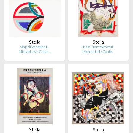
Stella
Stella
Sinjerli Variation I…
Hark! (from Waves II…
Michael Lisi / Conte…
Michael Lisi / Conte…
Stella
Stella