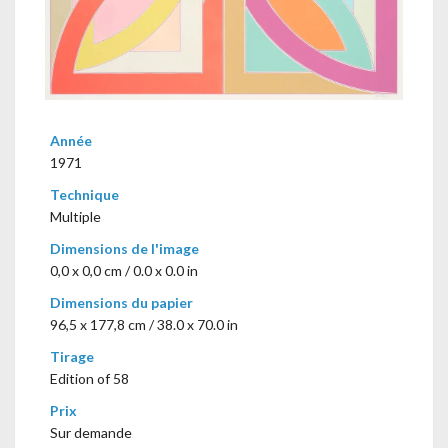
Année
1971
Technique
Multiple
Dimensions de l'image
0,0 x 0,0 cm / 0.0 x 0.0 in
Dimensions du papier
96,5 x 177,8 cm / 38.0 x 70.0 in
Tirage
Edition of 58
Prix
Sur demande