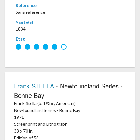
Référence
Sans référence
Visite(s)
1834
État
Frank STELLA
- Newfoundland Series -
Bonne Bay
Frank Stella (b. 1936 , American)
Newfoundland Series - Bonne Bay
1971
Screenprint and Lithograph
38 x 70 in.
Edition of 58