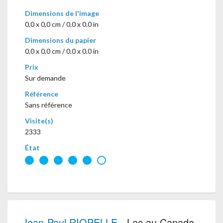
Dimensions de l'image
0,0 x 0,0 cm / 0.0 x 0.0 in
Dimensions du papier
0,0 x 0,0 cm / 0.0 x 0.0 in
Prix
Sur demande
Référence
Sans référence
Visite(s)
2333
État
Jean-Paul RIOPELLE
- Lac au Canada