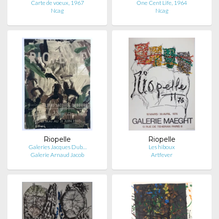
Carte de voeux, 1967
One Cent Life, 1964
Ncag
Ncag
Riopelle
Riopelle
Galeries Jacques Dub…
Les hiboux
Galerie Arnaud Jacob
Artfever