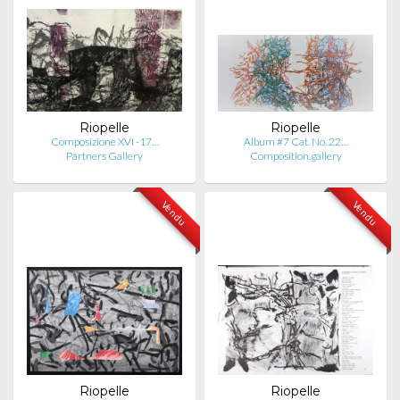
Riopelle
Riopelle
Composizione XVI -17…
Album #7 Cat. No. 22…
Partners Gallery
Composition.gallery
Vendu
Vendu
Riopelle
Riopelle