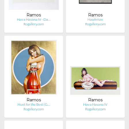
Ramos
Ramos
Hav a Havana IV - Da…
Hawkman
Rogallery.com
Rogallery.com
Ramos
Ramos
Hunt for the Best (G…
Hav a Havana IV
Rogallery.com
Rogallery.com