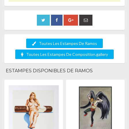
Toutes Les Estampes De Ramos
Toutes Les Estampes De Composition.gallery
ESTAMPES DISPONIBLES DE RAMOS