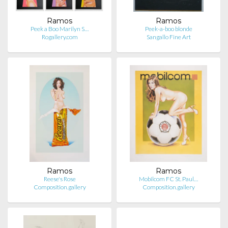
Ramos
Ramos
Peek a Boo Marilyn S…
Peek-a-boo blonde
Rogallery.com
Sangallo Fine Art
Ramos
Ramos
Reese's Rose
Mobilcom FC St. Paul…
Composition.gallery
Composition.gallery