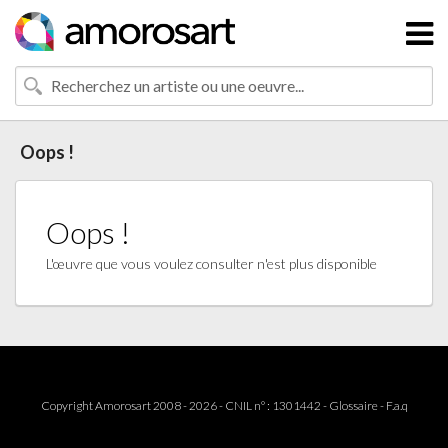
Oops !
Oops !
L'œuvre que vous voulez consulter n'est plus disponible
Copyright Amorosart 2008 - 2026 - CNIL n° : 1301442 -
Glossaire
-
F.a.q