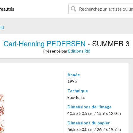
eautés
Rld
Carl-Henning PEDERSEN
- SUMMER 3
Présenté par
Editions Rld
Année
1995
Technique
Eau-forte
Dimensions de l'image
40,5 x 30,5 cm / 15.9 x 12.0 in
Dimensions du papier
66,5 x 50,0 cm / 26.2 x 19.7 in