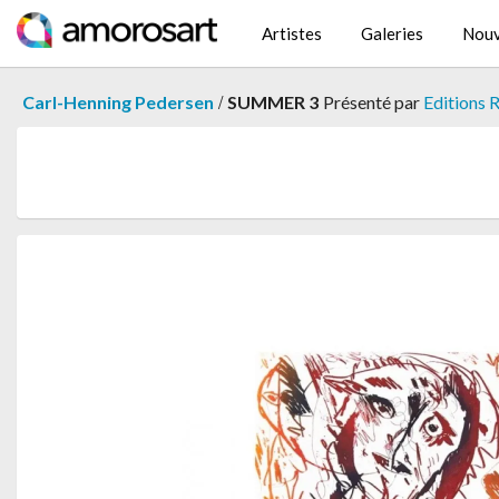
Artistes
Galeries
Nouv
/
Carl-Henning Pedersen
SUMMER 3
Présenté par
Editions 