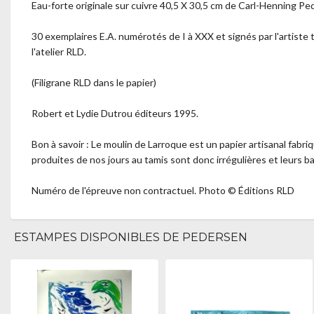
Eau-forte originale sur cuivre 40,5 X 30,5 cm de Carl-Henning Pe
30 exemplaires E.A. numérotés de I à XXX et signés par l'artiste 
l'atelier RLD.
(Filigrane RLD dans le papier)
Robert et Lydie Dutrou éditeurs 1995.
Bon à savoir : Le moulin de Larroque est un papier artisanal fabr
produites de nos jours au tamis sont donc irrégulières et leurs b
Numéro de l'épreuve non contractuel. Photo © Éditions RLD
ESTAMPES DISPONIBLES DE PEDERSEN