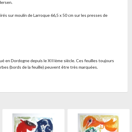
dersen.
tirés sur moulin de Larroque 66,5 x 50 cm sur les presses de
iqué en Dordogne depuis le XIIIème siècle. Ces feuilles toujours
arbes (bords de la feuille) peuvent être très marquées.