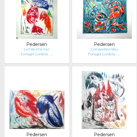
Pedersen
Pedersen
La Fille et la mer
Composition bleu
Forlaget Cordelia - …
Forlaget Cordelia - …
Pedersen
Pedersen