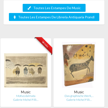
Toutes Les Estampes De Music
Toutes Les Estampes De Libreria Antiquaria Prandi
Vendu
Music
Music
Motivo dalmata
Das graphische Werk,…
Galerie Michel Filli…
Galerie Michel Filli…