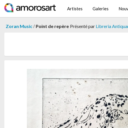
Artistes
Galeries
Nouv
/
Zoran Music
Point de repère
Présenté par
Libreria Antiqua