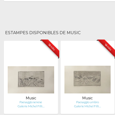
ESTAMPES DISPONIBLES DE MUSIC
Vendu
Vendu
Music
Music
Paesaggio senese
Paesaggio umbro
Galerie Michel Filli…
Galerie Michel Filli…