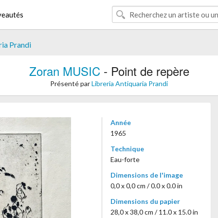
eautés
ria Prandi
Zoran MUSIC
- Point de repère
Présenté par
Libreria Antiquaria Prandi
Année
1965
Technique
Eau-forte
Dimensions de l'image
0,0 x 0,0 cm / 0.0 x 0.0 in
Dimensions du papier
28,0 x 38,0 cm / 11.0 x 15.0 in