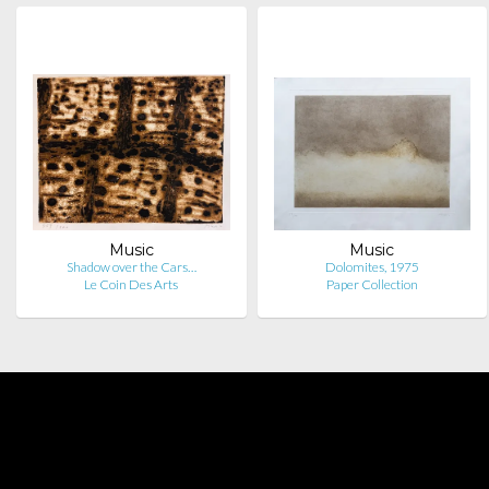
Music
Music
Shadow over the Cars…
Dolomites, 1975
Le Coin Des Arts
Paper Collection