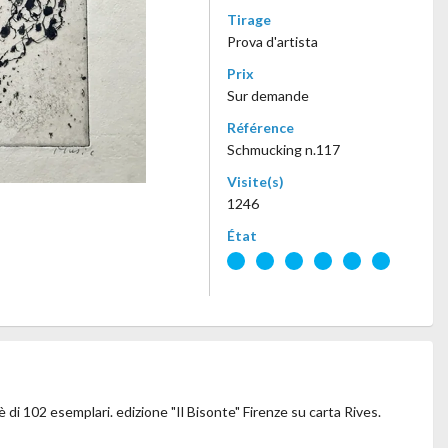
Tirage
Prova d'artista
Prix
Sur demande
Référence
Schmucking n.117
Visite(s)
1246
État
è di 102 esemplari. edizione "Il Bisonte" Firenze su carta Rives.