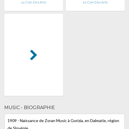
Le Coin Des Arts
Le Coin Des Arts
MUSIC - BIOGRAPHIE
1909 - Naissance de Zoran Music à Gorizia, en Dalmatie, région
de Slovénie.