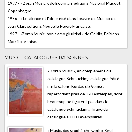
1977 - « Zoran Music », de Beerman, éditions Nasjonal Museet,
Copenhague.
1986 - « Le silence et l’obscurité dans l’œuvre de Music » de
Jean Clair, éditions Nouvelle Revue Française.
1997 - «Zoran Music, non siamo gli ultimi » de Goldin, Editions
Marsilio, Venise.
MUSIC - CATALOGUES RAISONNÉS
« Zoran Music », en complément du
catalogue Schmücking, catalogue édité
par la galerie Bordas de Venise,
répertoriant près de 120 estampes, dont
beaucoup ne figurent pas dans le
catalogue Schmücking. Tirage du
catalogue à 1000 exemplaires.
« Music, das graphische werk », Seul