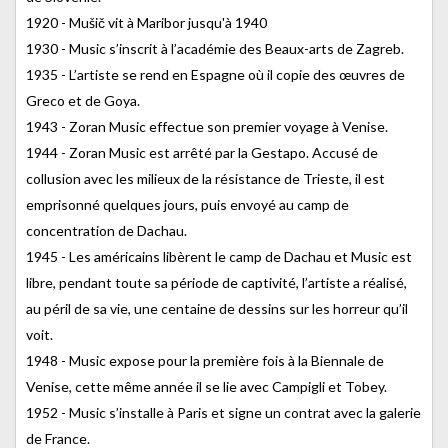
1920 - Mušič vit à Maribor jusqu'à 1940
1930 - Music s’inscrit à l’académie des Beaux-arts de Zagreb.
1935 - L’artiste se rend en Espagne où il copie des œuvres de
Greco et de Goya.
1943 - Zoran Music effectue son premier voyage à Venise.
1944 - Zoran Music est arrêté par la Gestapo. Accusé de
collusion avec les milieux de la résistance de Trieste, il est
emprisonné quelques jours, puis envoyé au camp de
concentration de Dachau.
1945 - Les américains libèrent le camp de Dachau et Music est
libre, pendant toute sa période de captivité, l’artiste a réalisé,
au péril de sa vie, une centaine de dessins sur les horreur qu’il
voit.
1948 - Music expose pour la première fois à la Biennale de
Venise, cette même année il se lie avec Campigli et Tobey.
1952 - Music s’installe à Paris et signe un contrat avec la galerie
de France.