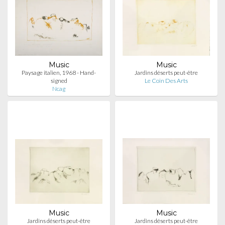
Music
Music
Paysage italien, 1968 - Hand-
Jardins déserts peut-être
signed
Le Coin Des Arts
Ncag
Music
Music
Jardins déserts peut-être
Jardins déserts peut-être