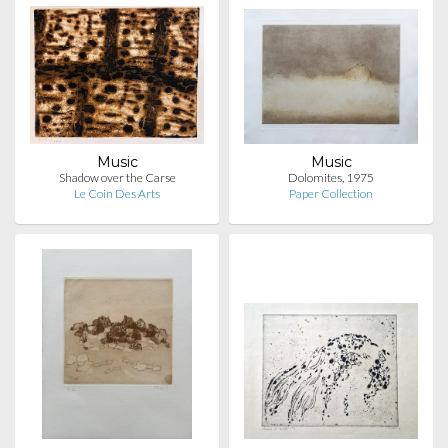
Music
Music
Shadow over the Carse
Dolomites, 1975
Le Coin Des Arts
Paper Collection