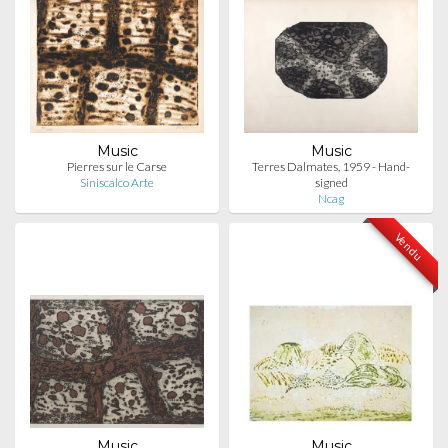
Music
Music
Pierres sur le Carse
Terres Dalmates, 1959 - Hand-
Siniscalco Arte
signed
Ncag
Vendu
Music
Music