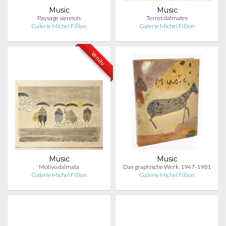
Music
Music
Paysage siennois
Terres dalmates
Galerie Michel Fillion
Galerie Michel Fillion
Vendu
Music
Music
Motivo dalmata
Das graphische Werk, 1947-1981
Galerie Michel Fillion
Galerie Michel Fillion