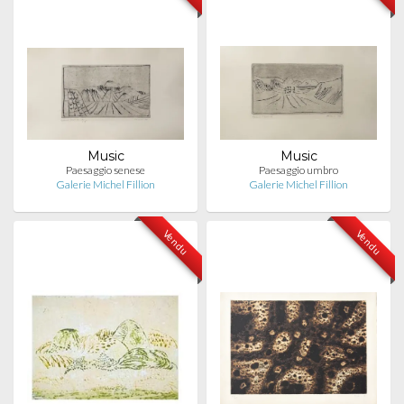
Music
Music
Paesaggio senese
Paesaggio umbro
Galerie Michel Fillion
Galerie Michel Fillion
Vendu
Vendu