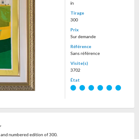
in
Tirage
300
Prix
Sur demande
Référence
Sans référence
Visite(s)
3702
État
r
 and numbered edition of 300.