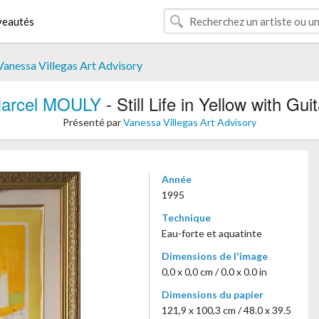
eautés
Vanessa Villegas Art Advisory
arcel MOULY
- Still Life in Yellow with Guit
Présenté par
Vanessa Villegas Art Advisory
Année
1995
Technique
Eau-forte et aquatinte
Dimensions de l'image
0,0 x 0,0 cm / 0.0 x 0.0 in
Dimensions du papier
121,9 x 100,3 cm / 48.0 x 39.5