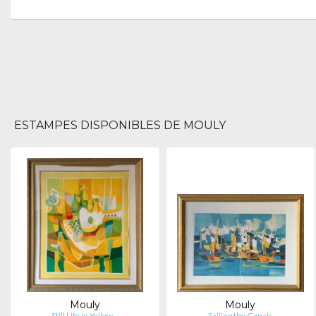
ESTAMPES DISPONIBLES DE MOULY
Mouly
Mouly
Still Life in Yellow…
Sailing the Canals