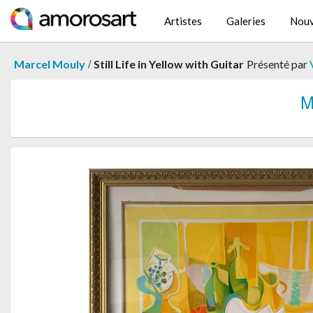
Artistes
Galeries
Nouv
/
Marcel Mouly
Still Life in Yellow with Guitar
Présenté par
M