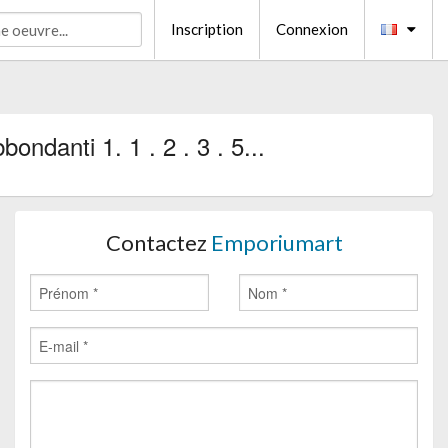
Inscription
Connexion
ondanti 1. 1 . 2 . 3 . 5...
Contactez
Emporiumart