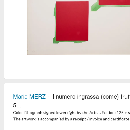
Mario MERZ
- Il numero ingrassa (come) frutti
5...
Color lithograph signed lower right by the Artist. Edition: 125 + s
The artwork is accompanied by a receipt / invoice and certificate