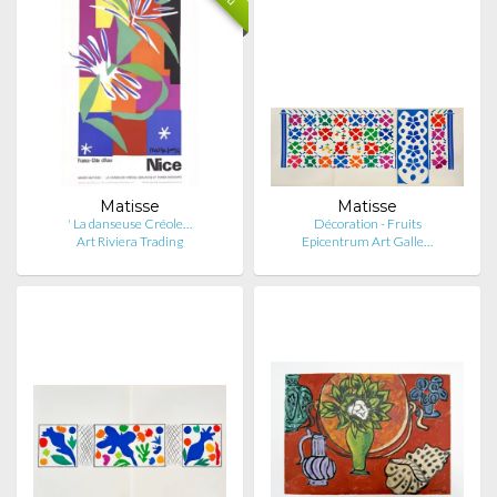
Matisse
Matisse
' La danseuse Créole…
Décoration - Fruits
Art Riviera Trading
Epicentrum Art Galle…