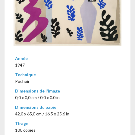
Année
1947
Technique
Pochoir
Dimensions de l'image
0,0 x 0,0 cm / 0.0 x 0.0 in
Dimensions du papier
42,0 x 65,0 cm / 16.5 x 25.6 in
Tirage
100 copies