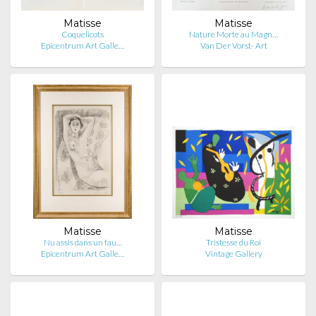
Matisse
Matisse
Coquelicots
Nature Morte au Magn…
Epicentrum Art Galle…
Van Der Vorst- Art
Matisse
Matisse
Nu assis dans un fau…
Tristesse du Roi
Epicentrum Art Galle…
Vintage Gallery