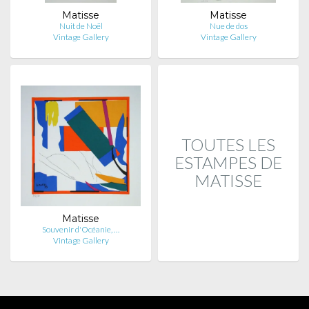
Matisse
Matisse
Nuit de Noël
Nue de dos
Vintage Gallery
Vintage Gallery
TOUTES LES
ESTAMPES DE
MATISSE
Matisse
Souvenir d'Océanie, …
Vintage Gallery