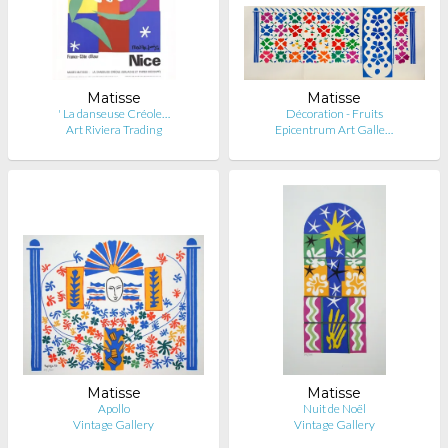
Matisse
Matisse
' La danseuse Créole…
Décoration - Fruits
Art Riviera Trading
Epicentrum Art Galle…
Matisse
Matisse
Apollo
Nuit de Noël
Vintage Gallery
Vintage Gallery