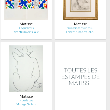
Matisse
Matisse
Coquelicots
Nu assis dans un fau…
Epicentrum Art Galle…
Epicentrum Art Galle…
TOUTES LES
ESTAMPES DE
MATISSE
Matisse
Nue de dos
Vintage Gallery