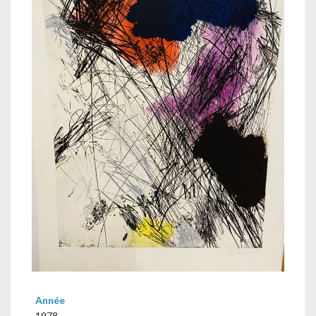
Année
1978