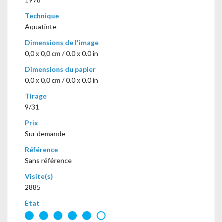
Technique
Aquatinte
Dimensions de l'image
0,0 x 0,0 cm / 0.0 x 0.0 in
Dimensions du papier
0,0 x 0,0 cm / 0.0 x 0.0 in
Tirage
9/31
Prix
Sur demande
Référence
Sans référence
Visite(s)
2885
État