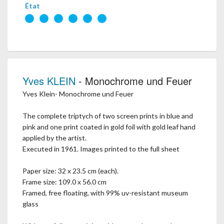
État
Yves KLEIN
- Monochrome und Feuer
Yves Klein- Monochrome und Feuer
The complete triptych of two screen prints in blue and
pink and one print coated in gold foil with gold leaf hand
applied by the artist.
Executed in 1961. Images printed to the full sheet
Paper size: 32 x 23.5 cm (each).
Frame size: 109.0 x 56.0 cm
Framed, free floating, with 99% uv-resistant museum
glass