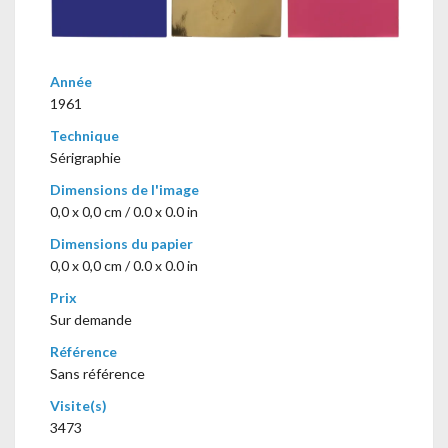
Année
1961
Technique
Sérigraphie
Dimensions de l'image
0,0 x 0,0 cm / 0.0 x 0.0 in
Dimensions du papier
0,0 x 0,0 cm / 0.0 x 0.0 in
Prix
Sur demande
Référence
Sans référence
Visite(s)
3473