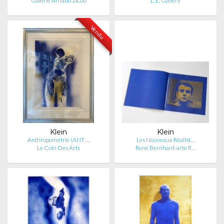
Galerie Arnaud Jacob
L. E. Gallery
Vendu
Klein
Klein
Anthropométrie (ANT …
Les Nouveaux Réalist…
Le Coin Des Arts
Rene Bernhard-arte R…