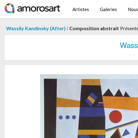
Artistes
Galeries
Nouv
/
Wassily Kandinsky (After)
Composition abstrait
Présent
Wass