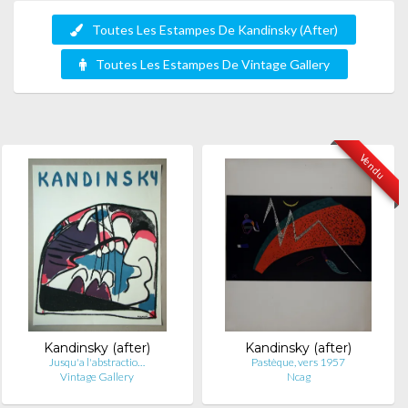
Toutes Les Estampes De Kandinsky (After)
Toutes Les Estampes De Vintage Gallery
Vendu
Kandinsky (after)
Kandinsky (after)
Jusqu'a l'abstractio…
Pastèque, vers 1957
Vintage Gallery
Ncag