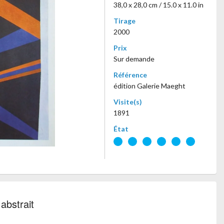
38,0 x 28,0 cm / 15.0 x 11.0 in
Tirage
2000
Prix
Sur demande
Référence
édition Galerie Maeght
Visite(s)
1891
État
abstrait