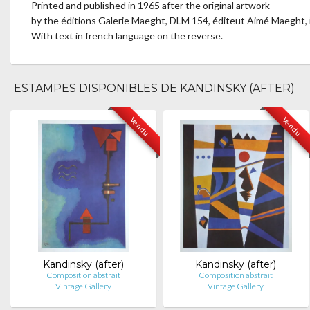
Printed and published in 1965 after the original artwork
by the éditions Galerie Maeght, DLM 154, éditeut Aimé Maeght, i
With text in french language on the reverse.
ESTAMPES DISPONIBLES DE KANDINSKY (AFTER)
Vendu
Vendu
Kandinsky (after)
Kandinsky (after)
Composition abstrait
Composition abstrait
Vintage Gallery
Vintage Gallery