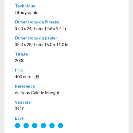
Technique
Lithographie
Dimensions de l'image
37,0 x 24,0 cm / 14.6 x 9.4 in
Dimensions du papier
38,0 x 28,0 cm / 15.0 x 11.0 in
Tirage
2000
Prix
400 euros (€)
Référence
éditions Galerie Maeght
Visite(s)
3910
État