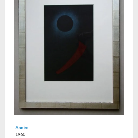
Année
1960