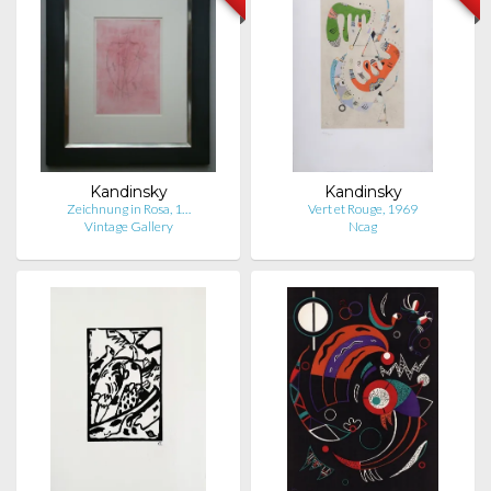
Kandinsky
Kandinsky
Zeichnung in Rosa, 1…
Vert et Rouge, 1969
Vintage Gallery
Ncag