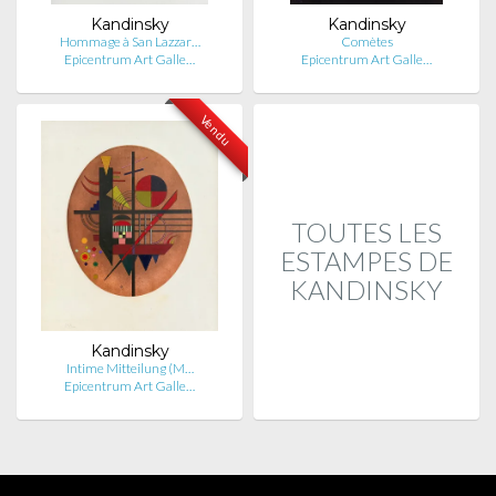
Kandinsky
Kandinsky
Hommage à San Lazzar…
Comètes
Epicentrum Art Galle…
Epicentrum Art Galle…
Vendu
TOUTES LES
ESTAMPES DE
KANDINSKY
Kandinsky
Intime Mitteilung (M…
Epicentrum Art Galle…