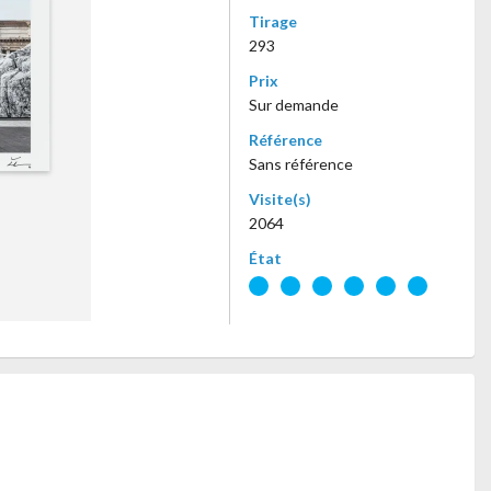
Tirage
293
Prix
Sur demande
Référence
Sans référence
Visite(s)
2064
État