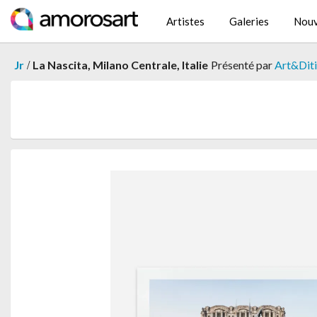
Artistes
Galeries
Nouv
/
Jr
La Nascita, Milano Centrale, Italie
Présenté par
Art&Dit