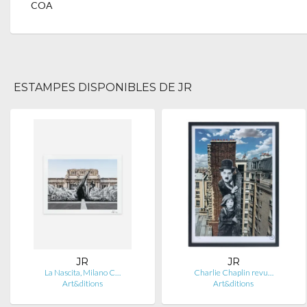
COA
ESTAMPES DISPONIBLES DE JR
JR
JR
La Nascita, Milano C…
Charlie Chaplin revu…
Art&ditions
Art&ditions