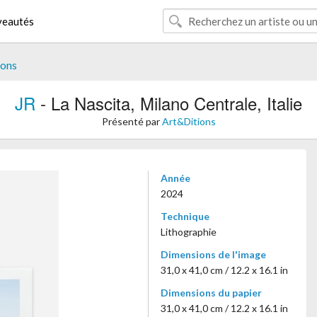
eautés
ions
JR
- La Nascita, Milano Centrale, Italie
Présenté par
Art&Ditions
Année
2024
Technique
Lithographie
Dimensions de l'image
31,0 x 41,0 cm / 12.2 x 16.1 in
Dimensions du papier
31,0 x 41,0 cm / 12.2 x 16.1 in