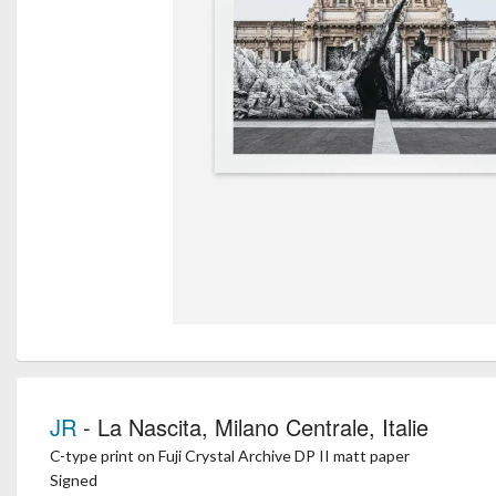
JR
- La Nascita, Milano Centrale, Italie
C-type print on Fuji Crystal Archive DP II matt paper
Signed