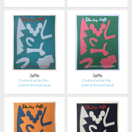
Jaffe
Jaffe
Centre d'art de Flai…
Centre d'art de Flai…
Galerie Arnaud Jacob
Galerie Arnaud Jacob