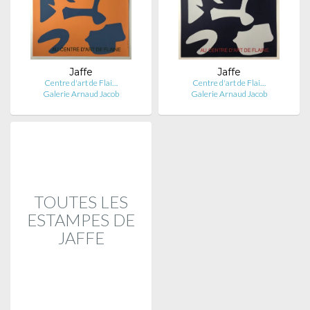
Jaffe
Jaffe
Centre d'art de Flai…
Centre d'art de Flai…
Galerie Arnaud Jacob
Galerie Arnaud Jacob
TOUTES LES
ESTAMPES DE
JAFFE