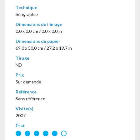
Technique
Sérigraphie
Dimensions de l'image
0,0 x 0,0 cm / 0.0 x 0.0 in
Dimensions du papier
69,0 x 50,0 cm / 27.2 x 19.7 in
Tirage
ND
Prix
Sur demande
Référence
Sans référence
Visite(s)
2007
État