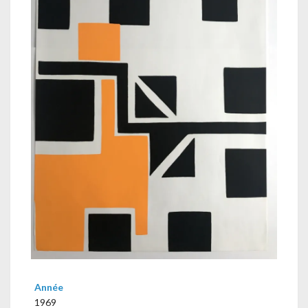
Année
1969