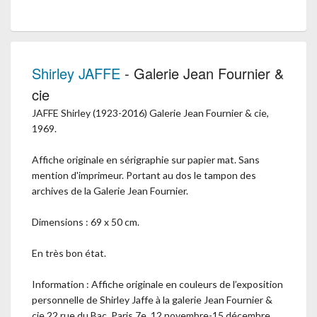
Shirley JAFFE
- Galerie Jean Fournier &
cie
JAFFE Shirley (1923-2016) Galerie Jean Fournier & cie,
1969.
Affiche originale en sérigraphie sur papier mat. Sans
mention d'imprimeur. Portant au dos le tampon des
archives de la Galerie Jean Fournier.
Dimensions : 69 x 50 cm.
En très bon état.
Information : Affiche originale en couleurs de l’exposition
personnelle de Shirley Jaffe à la galerie Jean Fournier &
cie 22 rue du Bac, Paris 7e, 12 novembre-15 décembre