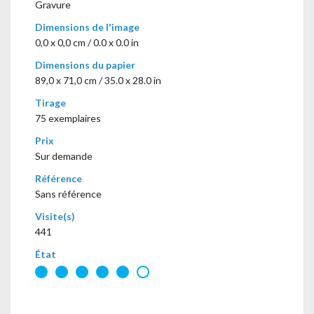
Gravure
Dimensions de l'image
0,0 x 0,0 cm / 0.0 x 0.0 in
Dimensions du papier
89,0 x 71,0 cm / 35.0 x 28.0 in
Tirage
75 exemplaires
Prix
Sur demande
Référence
Sans référence
Visite(s)
441
État