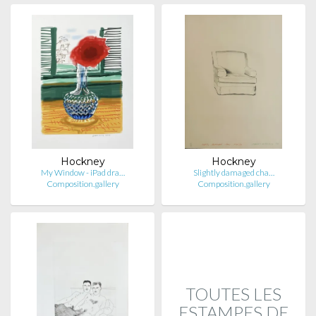
Hockney
Hockney
My Window - iPad dra…
Slightly damaged cha…
Composition.gallery
Composition.gallery
TOUTES LES
ESTAMPES DE