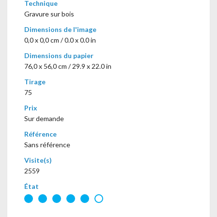
Technique
Gravure sur bois
Dimensions de l'image
0,0 x 0,0 cm / 0.0 x 0.0 in
Dimensions du papier
76,0 x 56,0 cm / 29.9 x 22.0 in
Tirage
75
Prix
Sur demande
Référence
Sans référence
Visite(s)
2559
État