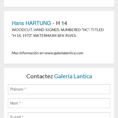
Hans HARTUNG
- H 14
WOODCUT. HAND-SIGNED. NUMBERED "HC". TITLED
"H 14, 1973". WATERMARK BFK RIVES.
Mas información en www.galerialantica.com
Contactez
Galeria Lantica