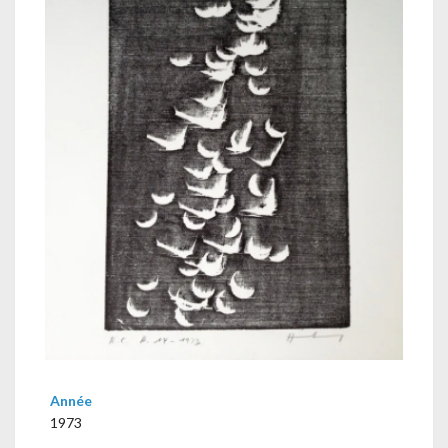
Année
1973