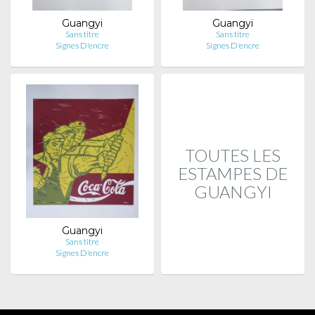
Guangyi
Guangyi
Sans titre
Sans titre
Signes D'encre
Signes D'encre
TOUTES LES
ESTAMPES DE
GUANGYI
Guangyi
Sans titre
Signes D'encre