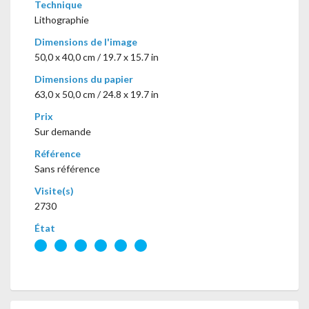
Technique
Lithographie
Dimensions de l'image
50,0 x 40,0 cm / 19.7 x 15.7 in
Dimensions du papier
63,0 x 50,0 cm / 24.8 x 19.7 in
Prix
Sur demande
Référence
Sans référence
Visite(s)
2730
État