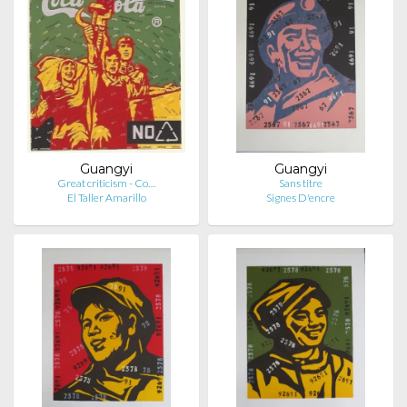
Guangyi
Guangyi
Great criticism - Co…
Sans titre
El Taller Amarillo
Signes D'encre