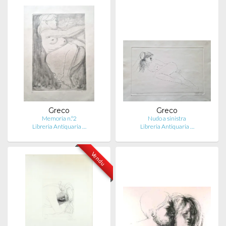
Greco
Greco
Memoria n.°2
Nudo a sinistra
Libreria Antiquaria …
Libreria Antiquaria …
Vendu