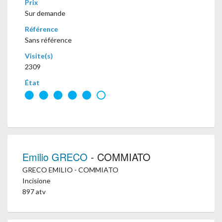
Prix
Sur demande
Référence
Sans référence
Visite(s)
2309
État
Emilio GRECO
- COMMIATO
GRECO EMILIO - COMMIATO
Incisione
897 atv