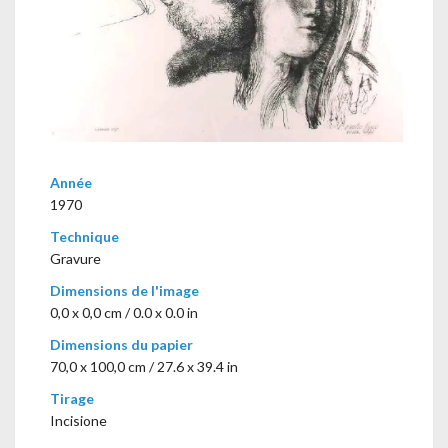
Année
1970
Technique
Gravure
Dimensions de l'image
0,0 x 0,0 cm / 0.0 x 0.0 in
Dimensions du papier
70,0 x 100,0 cm / 27.6 x 39.4 in
Tirage
Incisione