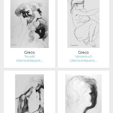
Greco
Greco
Tre volti
Memoria n.3
Libreria Antiquaria …
Libreria Antiquaria …