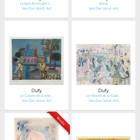
La baie des Anges a …
Ascot
Van Der Vorst- Art
Van Der Vorst- Art
Dufy
Dufy
Le Casino de la Jeté…
Le Moulin de la Gale…
Van Der Vorst- Art
Van Der Vorst- Art
Vendu