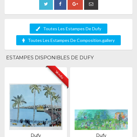
Toutes Les Estampes De Dufy
Toutes Les Estampes De Composition.gallery
ESTAMPES DISPONIBLES DE DUFY
Vendu
Dufy
Dufy