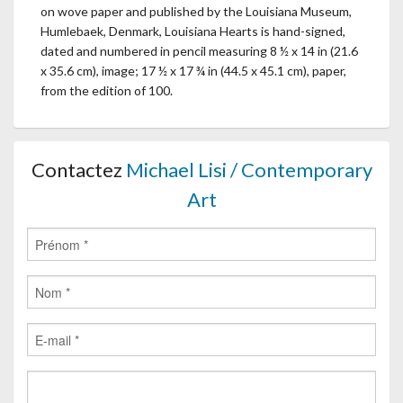
on wove paper and published by the Louisiana Museum,
Humlebaek, Denmark, Louisiana Hearts is hand-signed,
dated and numbered in pencil measuring 8 ½ x 14 in (21.6
x 35.6 cm), image; 17 ½ x 17 ¾ in (44.5 x 45.1 cm), paper,
from the edition of 100.
Contactez
Michael Lisi / Contemporary
Art