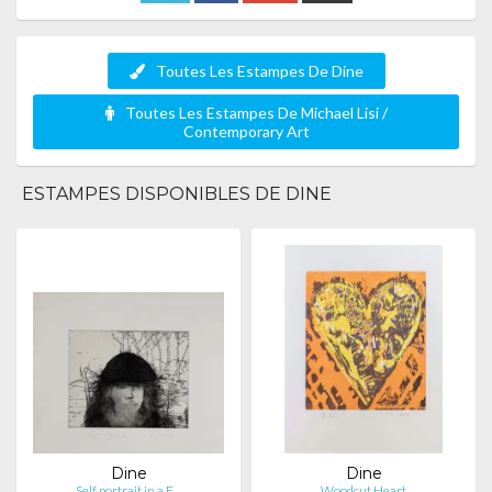
Toutes Les Estampes De Dine
Toutes Les Estampes De Michael Lisi /
Contemporary Art
ESTAMPES DISPONIBLES DE DINE
Dine
Dine
Self portrait in a F…
Woodcut Heart