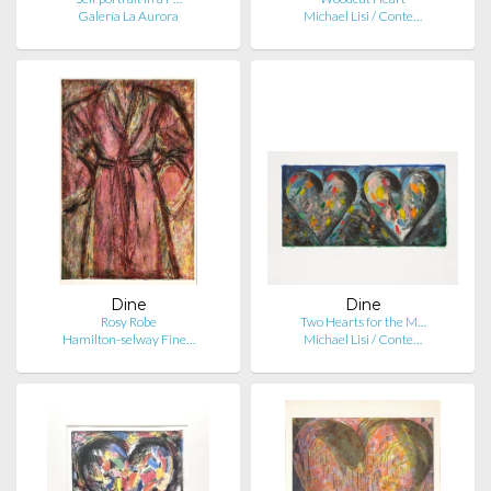
Galería La Aurora
Michael Lisi / Conte…
Dine
Dine
Rosy Robe
Two Hearts for the M…
Hamilton-selway Fine…
Michael Lisi / Conte…