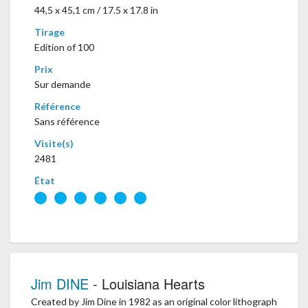
44,5 x 45,1 cm / 17.5 x 17.8 in
Tirage
Edition of 100
Prix
Sur demande
Référence
Sans référence
Visite(s)
2481
État
Jim DINE
- Louisiana Hearts
Created by Jim Dine in 1982 as an original color lithograph