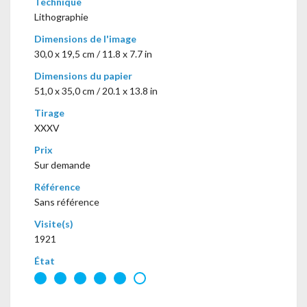
Technique
Lithographie
Dimensions de l'image
30,0 x 19,5 cm / 11.8 x 7.7 in
Dimensions du papier
51,0 x 35,0 cm / 20.1 x 13.8 in
Tirage
XXXV
Prix
Sur demande
Référence
Sans référence
Visite(s)
1921
État