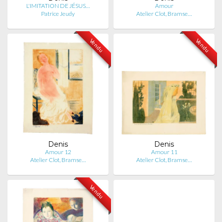
L'IMITATION DE JÉSUS…
Amour
Patrice Jeudy
Atelier Clot, Bramse…
Vendu
Vendu
Denis
Denis
Amour 12
Amour 11
Atelier Clot, Bramse…
Atelier Clot, Bramse…
Vendu