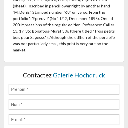
(sheet). Inscribed in pencil lower right by another hand
"M. Denis". Stamped number "63" on verso. From the
portfolio "L'Epreuve" (No 11/12, December 1895). One of
200 impressions of the regular edition. Reference: Cailler
13, 17, 35; Bonafous-Murat 306 (there titled "Trois petits
bois pour Sagesse"). Although the edition of the portfolio
was not particularly small, this print is very rare on the
market.
Contactez
Galerie Hochdruck