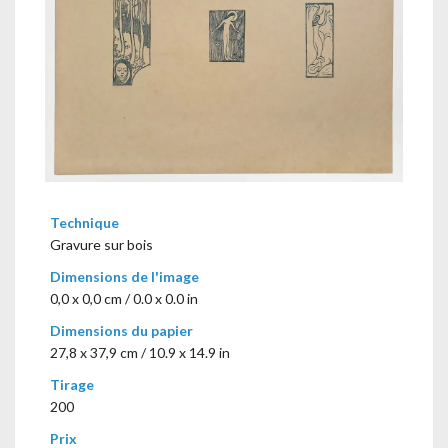
Technique
Gravure sur bois
Dimensions de l'image
0,0 x 0,0 cm / 0.0 x 0.0 in
Dimensions du papier
27,8 x 37,9 cm / 10.9 x 14.9 in
Tirage
200
Prix