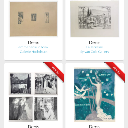
Denis
Denis
Femme dans un bois /…
La Terrasse
Galerie Hochdruck
Sylvan Cole Gallery
Vendu
Vendu
Denis
Denis