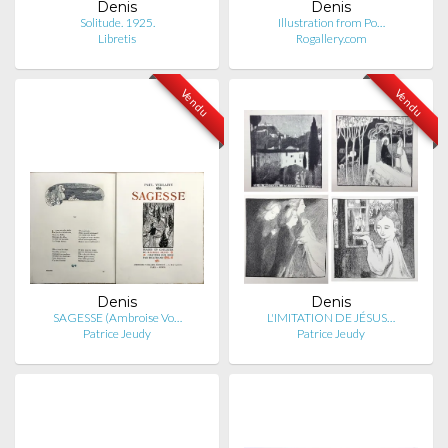
Denis
Denis
Solitude. 1925.
Illustration from Po…
Libretis
Rogallery.com
Vendu
Vendu
Denis
Denis
SAGESSE (Ambroise Vo…
L'IMITATION DE JÉSUS…
Patrice Jeudy
Patrice Jeudy