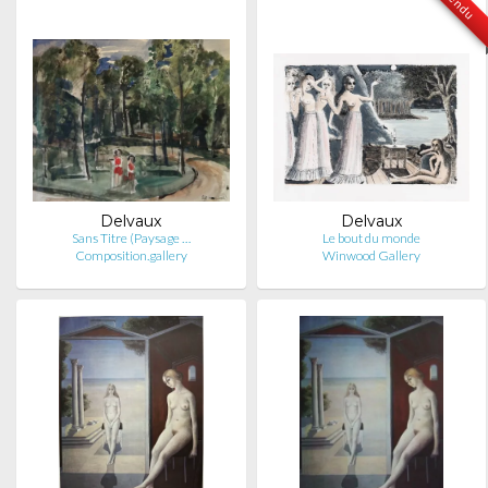
Vendu
Delvaux
Delvaux
Sans Titre (Paysage …
Le bout du monde
Composition.gallery
Winwood Gallery