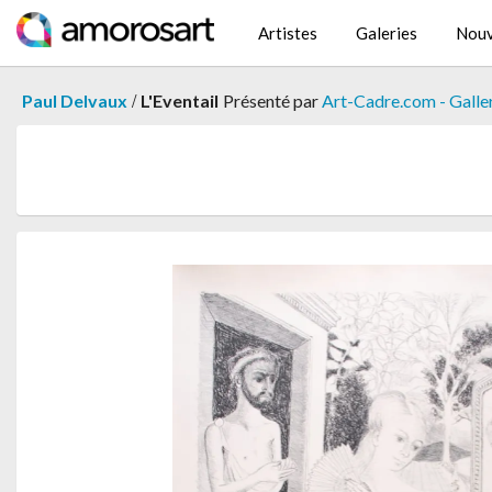
Artistes
Galeries
Nouv
/
Paul Delvaux
L'Eventail
Présenté par
Art-Cadre.com - Galle