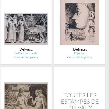
Delvaux
Delvaux
Le Bout du monde
Figure, c.
Composition.gallery
Composition.gallery
TOUTES LES
ESTAMPES DE
DELVAUX