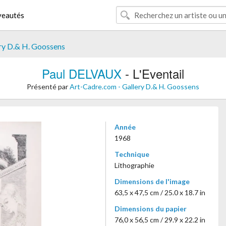
eautés
ry D.& H. Goossens
Paul DELVAUX
- L'Eventail
Présenté par
Art-Cadre.com - Gallery D.& H. Goossens
Année
1968
Technique
Lithographie
Dimensions de l'image
63,5 x 47,5 cm / 25.0 x 18.7 in
Dimensions du papier
76,0 x 56,5 cm / 29.9 x 22.2 in