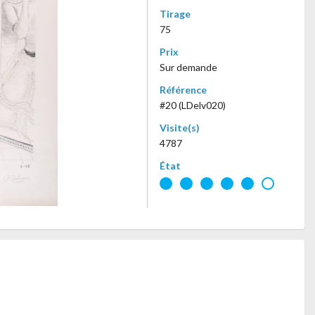
Tirage
75
Prix
Sur demande
Référence
#20 (LDelv020)
Visite(s)
4787
État