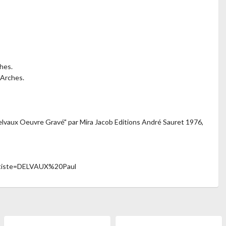
hes.
'Arches.
elvaux Oeuvre Gravé" par Mira Jacob Editions André Sauret 1976,
artiste=DELVAUX%20Paul