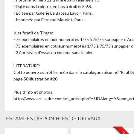
- Date dans la pierre, en bas à droite: 3-68.
- Éditée par Galerie Le Bateau Lavoir, Paris.
- Imprimée par Fernand Mourlot, Paris.
Justificatif de Tirage:
- 75 exemplaires en noir numérotés 1/75 à 75/75 sur papier d'Arc
- 75 exemplaires en couleur numérotés 1/75 à 75/75 sur papier d
- 2 épreuves d'essai en couleur sans le bleu.
LITERATURE:
Cette oeuvre est référencée dans le catalogue raisonné "Paul D
page 50 illustration #20.
Plus d'info et photos:
http://www.art-cadre.com/art_artist.php?=SID&lang=fr&nom_
ESTAMPES DISPONIBLES DE DELVAUX