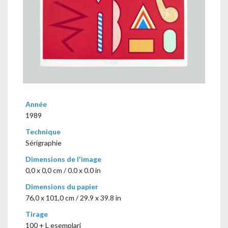
Année
1989
Technique
Sérigraphie
Dimensions de l'image
0,0 x 0,0 cm / 0.0 x 0.0 in
Dimensions du papier
76,0 x 101,0 cm / 29.9 x 39.8 in
Tirage
100 + L esemplari