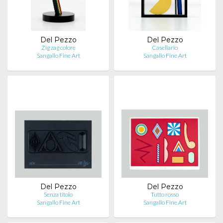
Del Pezzo
Del Pezzo
Zig zag colore
Casellario
Sangallo Fine Art
Sangallo Fine Art
Del Pezzo
Del Pezzo
Senza titolo
Tutto rosso
Sangallo Fine Art
Sangallo Fine Art