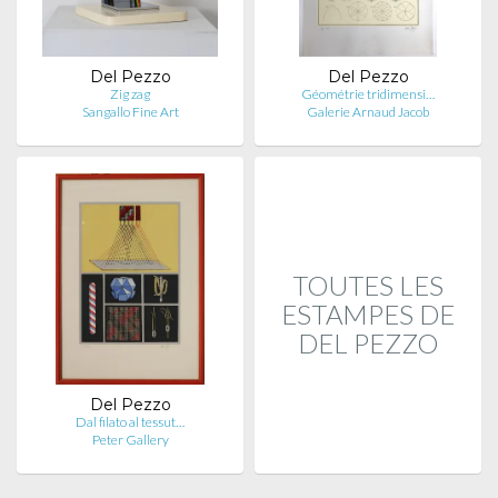
Del Pezzo
Del Pezzo
Zig zag
Géométrie tridimensi…
Sangallo Fine Art
Galerie Arnaud Jacob
TOUTES LES
ESTAMPES DE
DEL PEZZO
Del Pezzo
Dal filato al tessut…
Peter Gallery