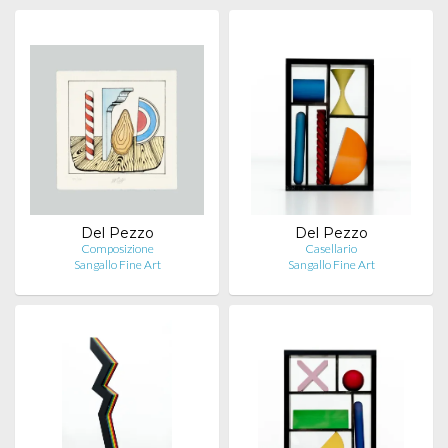
Del Pezzo
Del Pezzo
Composizione
Casellario
Sangallo Fine Art
Sangallo Fine Art