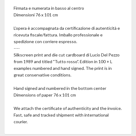
Firmata e numerata in basso al centro
Dimensioni 76 x 101 cm
L'opera è accompagnata da certificazione di autenticità e
ricevuta fiscale/fattura. Imballo professionale e
spedizione con corriere espresso.
----
Silkscreen print and die cut cardboard di Lucio Del Pezzo
from 1989 and titled "Tutto rosso". Edition in 100 + L
examples numbered and hand signed. The print is in
great conservative conditions.
Hand signed and numbered in the bottom center
Dimensions of paper 76 x 101 cm
We attach the certificate of authenticity and the invoice.
Fast, safe and tracked shipment with international
courier.