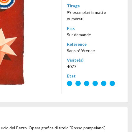
Tirage
99 esemplari firmati e
numerati
Prix
Sur demande
Référence
Sans référence
Visite(s)
4077
État
 Lucio del Pezzo. Opera grafica dl titolo "Rosso pompeiano",