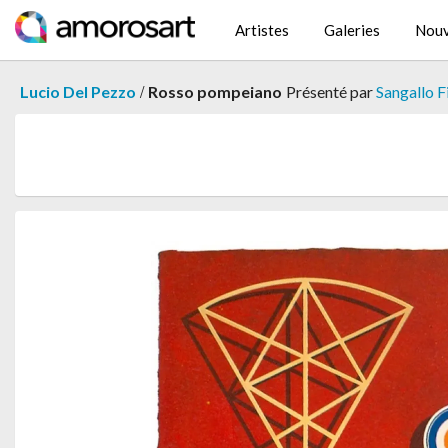
Artistes
Galeries
Nouv
/
Lucio Del Pezzo
Rosso pompeiano
Présenté par
Sangallo F