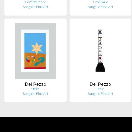
Composizione
Casellario
Sangallo Fine Art
Sangallo Fine Art
Del Pezzo
Del Pezzo
Stella
Stele
Sangallo Fine Art
Sangallo Fine Art