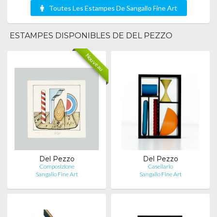
Toutes Les Estampes De Sangallo Fine Art
ESTAMPES DISPONIBLES DE DEL PEZZO
Nouveau
Del Pezzo
Del Pezzo
Composizione
Casellario
Sangallo Fine Art
Sangallo Fine Art