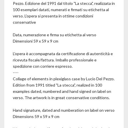
Pezzo. Edizione del 1991 dal titolo "La stecca", realizzata in
100 esemplari datati, numerati e firmati su etichetta al
verso. L'opera si presenta in ottime condizioni
conservative
Data, numerazione e firma su etichetta al verso
Dimensioni 59 x 59 x 9 cm
L'opera è accompagnata da certificazione di autenticità e
ricevuta fiscale/fattura. Imballo professionale e
spedizione con corriere espresso.
----
Collage of elements in plexiglass case by Lucio Del Pezzo.
Edition from 1991 titled "La stecca", realized in 100
examples dated, numbered and hand signed on label on
verso. The artwork is in great conservative conditions.
Hand signature, dated and numberation on label on verso
Dimensions 59 x 59 x 9 cm