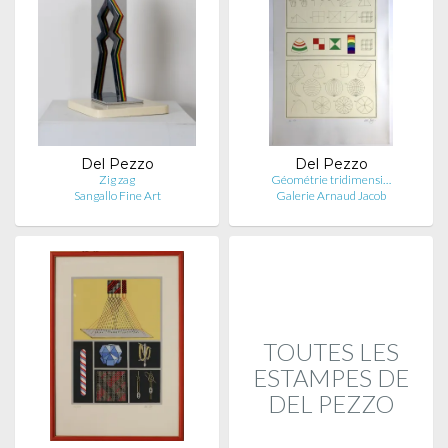
Del Pezzo
Del Pezzo
Zig zag
Géométrie tridimensi…
Sangallo Fine Art
Galerie Arnaud Jacob
TOUTES LES
ESTAMPES DE
DEL PEZZO