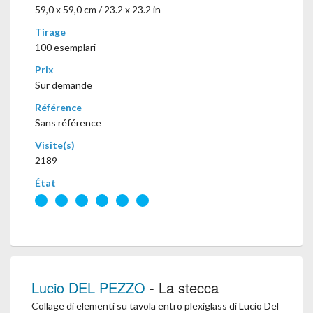
59,0 x 59,0 cm / 23.2 x 23.2 in
Tirage
100 esemplari
Prix
Sur demande
Référence
Sans référence
Visite(s)
2189
État
Lucio DEL PEZZO
- La stecca
Collage di elementi su tavola entro plexiglass di Lucio Del