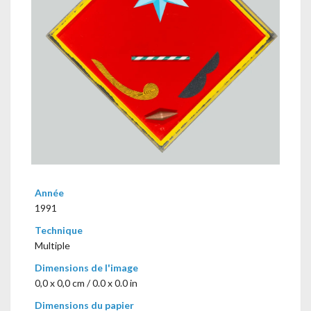
Année
1991
Technique
Multiple
Dimensions de l'image
0,0 x 0,0 cm / 0.0 x 0.0 in
Dimensions du papier